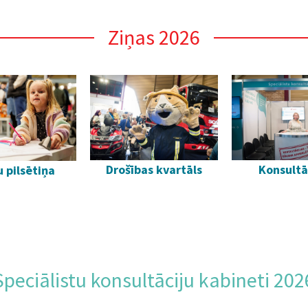
Ziņas 2026
Drošības kvartāls
Konsultā
 pilsētiņa
Speciālistu konsultāciju kabineti 202