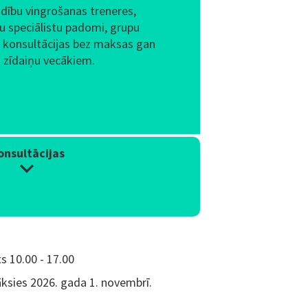
dību vingrošanas treneres,
ilu speciālistu padomi, grupu
s konsultācijas bez maksas gan
zīdaiņu vecākiem.
onsultācijas
s 10.00 - 17.00
āksies 2026. gada 1. novembrī.