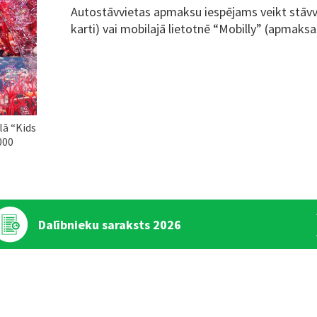
Autostāvvietas apmaksu iespējams veikt stāv
karti) vai mobilajā lietotnē “Mobilly” (apmaksa
lā “Kids
000
Dalībnieku saraksts 2026