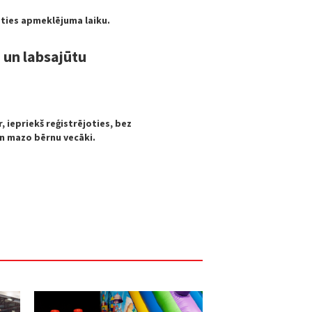
ieties apmeklējuma laiku.
 un labsajūtu
, iepriekš reģistrējoties, bez
an mazo bērnu vecāki.