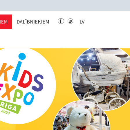
IEM
DALĪBNIEKIEM
LV