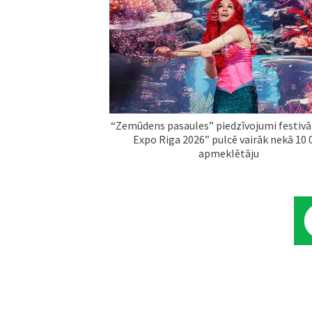
“Zemūdens pasaules” piedzīvojumi festivā
Expo Riga 2026” pulcē vairāk nekā 10 
apmeklētāju