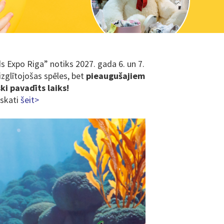
s Expo Riga” notiks 2027. gada 6. un 7.
 izglītojošas spēles, bet
pieaugušajiem
ski pavadīts laiks!
 skati
šeit>