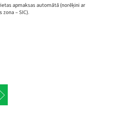
vietas apmaksas automātā (norēķini ar
s zona – SIC).