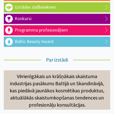
Izstādes dalībniekiem
Konkursi
Programma profesionāļiem
Baltic Beauty Award
Par izstādi
Vērienīgākais un krāšņākais skaistuma
industrijas pasākums Baltijā un Skandināvijā,
kas piedāvā jaunākos kosmētikas produktus,
aktuālākās skaistumkopšanas tendences un
profesionāļu konsultācijas.