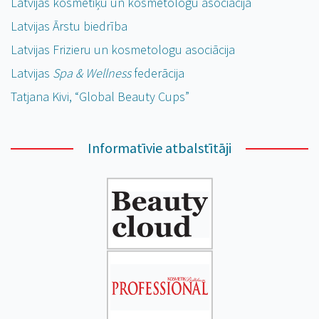
Latvijas kosmētiķu un kosmetologu asociācija
Latvijas Ārstu biedrība
Latvijas Frizieru un kosmetologu asociācija
Latvijas
Spa & Wellness
federācija
Tatjana Kivi, “Global Beauty Cups”
Informatīvie atbalstītāji