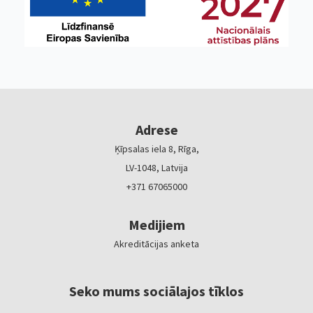
Adrese
Ķīpsalas iela 8, Rīga,
LV-1048, Latvija
+371 67065000
Medijiem
Akreditācijas anketa
Seko mums sociālajos tīklos