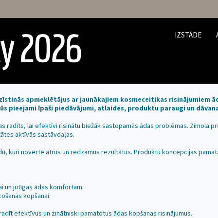
IZSTĀDE
itika redzamiem rezultātiem
azīstinās apmeklētājus ar jaunākajiem kosmeceitikas risinājumiem 
būs pieejami īpaši piedāvājumi, atlaides, produktu paraugi un dāva
s radīts, lai efektīvi risinātu biežāk sastopamās ādas problēmas. Zīmola p
ātes aktīvās sastāvdaļas.
idu, kuri novērtē ātrus un redzamus rezultātus. Produktu koncepcijas pamatā 
i un jutīgas ādas komfortam.
cošanās kopšanai.
 radīt efektīvus un zinātniski pamatotus ādas kopšanas risinājumus.