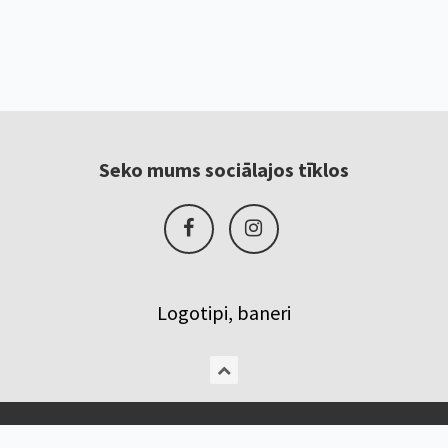
Seko mums sociālajos tīklos
Logotipi, baneri
Copyright © www.bt1.lv 2017