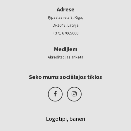
Adrese
Ķīpsalas iela 8, Rīga,
LV-1048, Latvija
+371 67065000
Medijiem
Akreditācijas anketa
Seko mums sociālajos tīklos
Logotipi, baneri