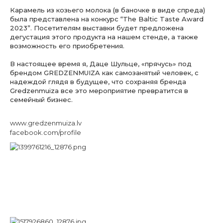
Карамель из козьего молока (в баночке в виде спреда)
была представлена на конкурс “The Baltic Taste Award
2023”. Посетителям выставки будет предложена
дегустация этого продукта на нашем стенде, а также
возможность его приобретения.
В настоящее время я, Даце Шульце, «прячусь» под
брендом GREDZENMUIZA как самозанятый человек, с
надеждой глядя в будущее, что сохраняя бренда
Gredzenmuiza все это мероприятие превратится в
семейный бизнес.
www.gredzenmuiza.lv
facebook.com/profile