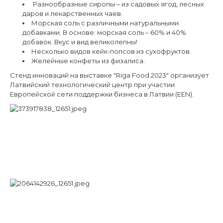
Разнообразные сиропы – из садовых ягод, лесных
даров и лекарственных чаев.
Морская соль с различными натуральными
добавками. В основе: морская соль – 60% и 40%
добавок. Вкус и вид великолепны!
Несколько видов кейк-попсов из сухофруктов.
Желейные конфеты из физалиса.
Стенд инноваций на выставке "Riga Food 2023" организует
Латвийский технологический центр при участии
Европейской сети поддержки бизнеса в Латвии (EEN).