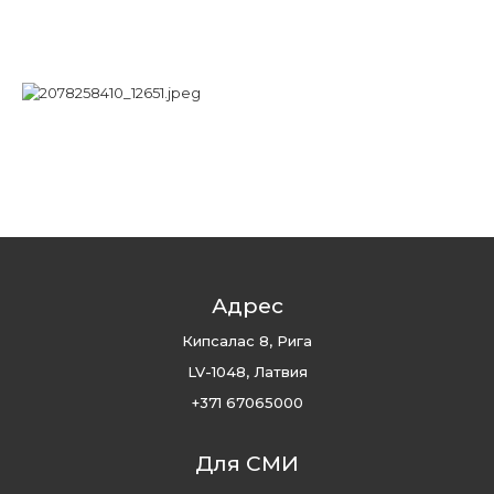
Адрес
Кипсалас 8, Рига
LV-1048, Латвия
+371 67065000
Для СМИ