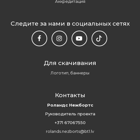
Аккредитация
Следите за нами в социальных сетях
Для скачивания
Логотип, баннеры
Контакты
Роландс Нежбортс
Руководитель проекта
+371 67067550
rolands.nezborts@bt1.lv