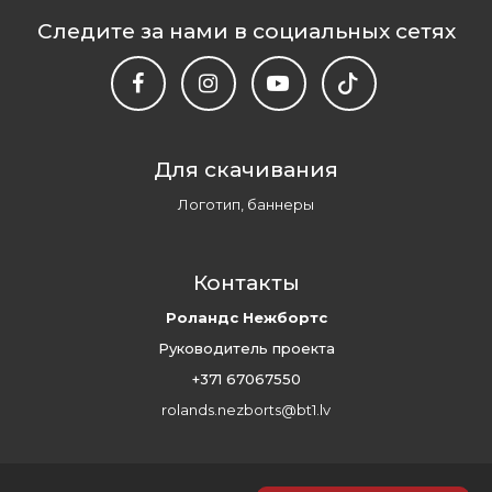
Следите за нами в социальных сетях
Для скачивания
Логотип, баннеры
Контакты
Роландс Нежбортс
Руководитель проекта
+371 67067550
rolands.nezborts@bt1.lv