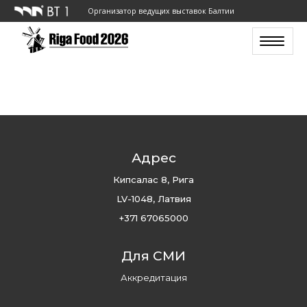
Организатор ведущих выставок Балтии
Toggle n
Адрес
Кипсалас 8, Рига
LV-1048, Латвия
+371 67065000
Для СМИ
Аккредитация