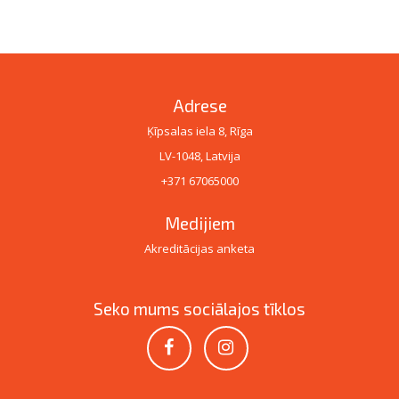
Adrese
Ķīpsalas iela 8, Rīga
LV-1048, Latvija
+371 67065000
Medijiem
Akreditācijas anketa
Seko mums sociālajos tīklos