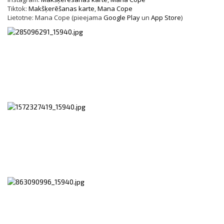
Tiktok:
Makšķerēšanas karte
,
Mana Cope
Lietotne: Mana Cope (pieejama
Google Play
un
App Store
)