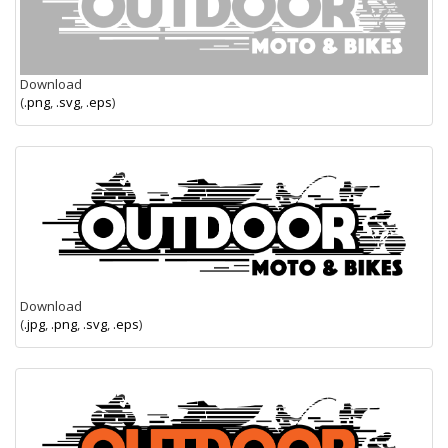
Download
(
.png
,
.svg
,
.eps
)
Download
(
.jpg
,
.png
,
.svg
,
.eps
)