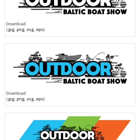
Download
(
.jpg
,
.png
,
.svg
,
.eps
)
Download
(
.jpg
,
.png
,
.svg
,
.eps
)