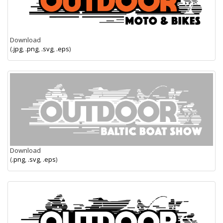
Download
(
.jpg
,
.png
,
.svg
,
.eps
)
Download
(
.png
,
.svg
,
.eps
)