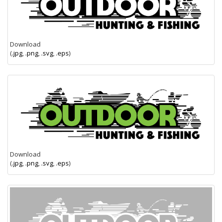
Download
(
.jpg
,
.png
,
.svg
,
.eps
)
Download
(
.jpg
,
.png
,
.svg
,
.eps
)