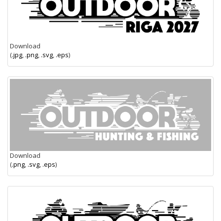
Download
(
.jpg
,
.png
,
.svg
,
.eps
)
Download
(
.png
,
.svg
,
.eps
)