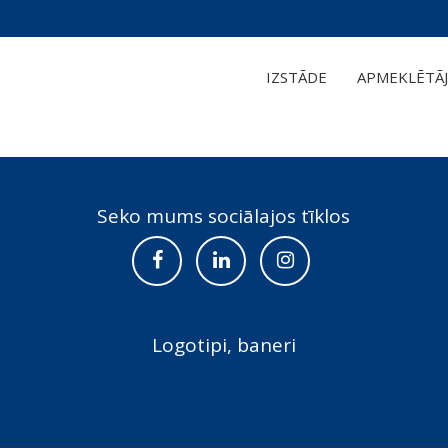
IZSTĀDE
APMEKLĒTĀJ
Seko mums sociālajos tīklos
Logotipi, baneri