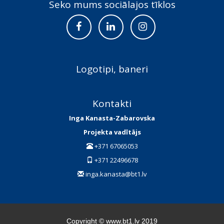
Seko mums sociālajos tīklos
Logotipi, baneri
Kontakti
Inga Kanasta-Zabarovska
Projekta vadītājs
+371 67065053
+371 22496678
inga.kanasta@bt1.lv
Copyright © www.bt1.lv 2019