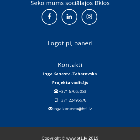
Seko mums sociālajos tīklos
Logotipi, baneri
Kontakti
Inga Kanasta-Zabarovska
Projekta vadītājs
+371 67065053
+371 22496678
inga.kanasta@bt1.lv
Copyright © www.bt1.lv 2019