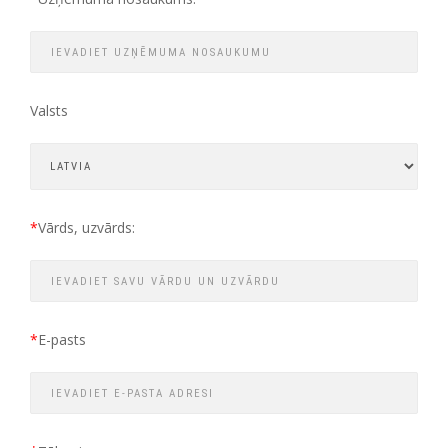
Valsts
*
Vārds, uzvārds:
*
E-pasts