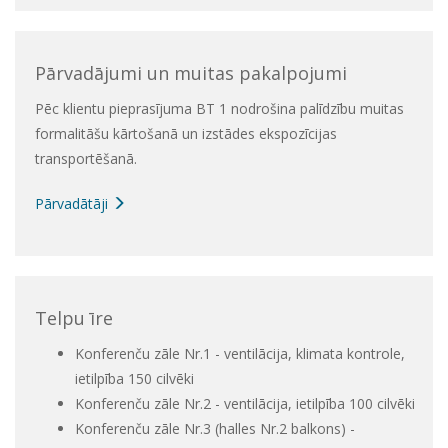
Pārvadājumi un muitas pakalpojumi
Pēc klientu pieprasījuma BT 1 nodrošina palīdzību muitas
formalitāšu kārtošanā un izstādes ekspozīcijas
transportēšanā.
Pārvadātāji
Telpu īre
Konferenču zāle Nr.1 - ventilācija, klimata kontrole,
ietilpība 150 cilvēki
Konferenču zāle Nr.2 - ventilācija, ietilpība 100 cilvēki
Konferenču zāle Nr.3 (halles Nr.2 balkons) -