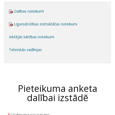
Dalības noteikumi
Ugunsdrošības instruktāžas noteikumi
Iekšējās kārtības noteikumi
Tehniskās vadlīnijas
Pieteikuma anketa
dalībai izstādē
*
Uzņēmuma nosaukums: