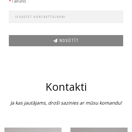
*
Tālrunis
NOSŪTĪT
Kontakti
Ja kas jautājams, droši sazinies ar mūsu komandu!