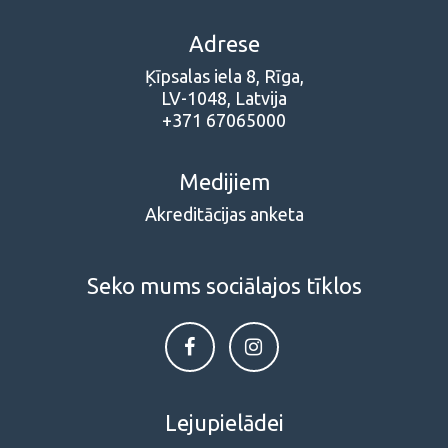
Adrese
Ķīpsalas iela 8, Rīga,
LV-1048, Latvija
+371 67065000
Medijiem
Akreditācijas anketa
Seko mums sociālajos tīklos
Lejupielādei