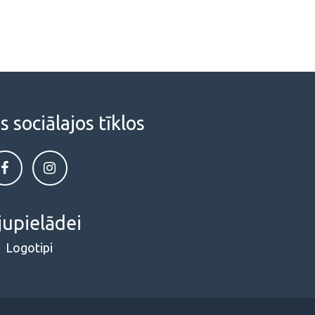
sociālajos tīklos
jupielādei
Logotipi