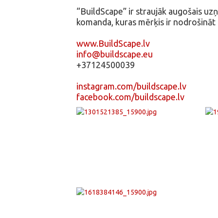
“BuildScape” ir straujāk augošais uz
komanda, kuras mērķis ir nodrošināt 
www.BuildScape.lv
info@buildscape.eu
+37124500039
instagram.com/buildscape.lv
facebook.com/buildscape.lv