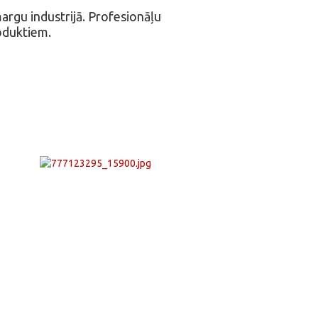
argu industrijā. Profesionāļu
roduktiem.