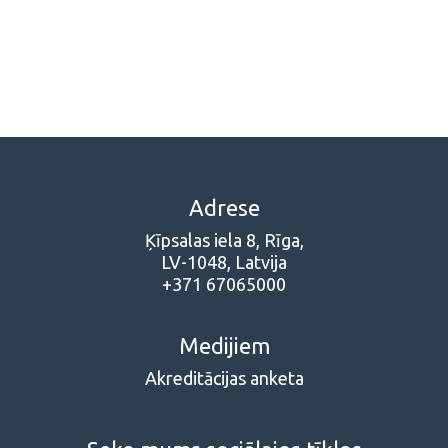
Adrese
Ķīpsalas iela 8, Rīga,
LV-1048, Latvija
+371 67065000
Medijiem
Akreditācijas anketa