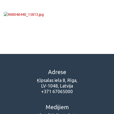
Adrese
Ķīpsalas iela 8, Rīga,
LV-1048, Latvija
+371 67065000
Medijiem