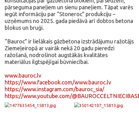
konsultācijas par gāzbetona blokiem, pārsedzēm,
pārseguma paneļiem un sienu paneļiem. Tāpat varēs
iegūt informāciju par “Stoneroc” produkciju –
uzņēmums no 2025. gada piedāvā arī dobtos betona
blokus un bruģi.
“Bauroc” ir lielākais gāzbetona izstrādājumu ražotājs
Ziemeļeiropā ar vairāk nekā 20 gadu pieredzi
ražošanā, nodrošinot augstākās kvalitātes
materiālus ilgtspējīgai būvniecībai.
www.bauroc.lv
https://www.facebook.com/www.bauroc.lv
https://www.instagram.com/bauroc_sia/
https://www.youtube.com/@BAUROCCELTNIECIBAS