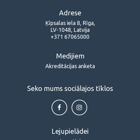
Adrese
Ķīpsalas iela 8, Rīga,
LV-1048, Latvija
+371 67065000
Medijiem
Akreditācijas anketa
Seko mums sociālajos tīklos
Lejupielādei