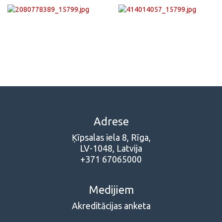
Adrese
Ķīpsalas iela 8, Rīga,
LV-1048, Latvija
+371 67065000
Medijiem
Akreditācijas anketa