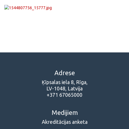
Adrese
Ķīpsalas iela 8, Rīga,
LV-1048, Latvija
+371 67065000
Medijiem
Akreditācijas anketa