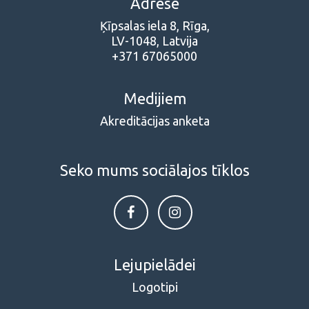
Adrese
Ķīpsalas iela 8, Rīga,
LV-1048, Latvija
+371 67065000
Medijiem
Akreditācijas anketa
Seko mums sociālajos tīklos
Lejupielādei
Logotipi