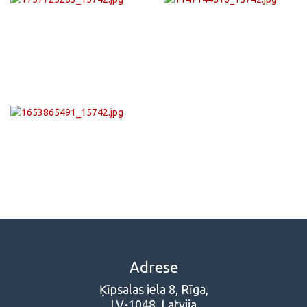
Adrese
Ķīpsalas iela 8, Rīga,
LV-1048, Latvija