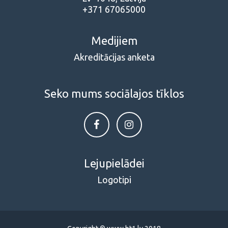
+371 67065000
Medijiem
Akreditācijas anketa
Seko mums sociālajos tīklos
Lejupielādei
Logotipi