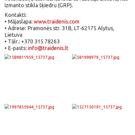
izmanto stikla šķiedru (GRP).
Kontakti:
• Mājaslapa:
www.traidenis.com
• Adrese: Pramonės str. 31B, LT-62175 Alytus,
Lietuva
• Tālr.: +370 315 78263
• E-pasts:
info@traidenis.lt