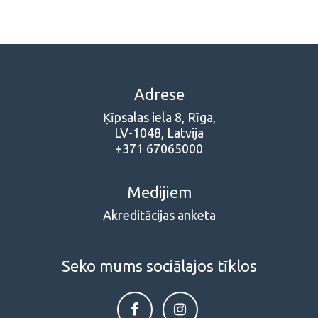
Adrese
Ķīpsalas iela 8, Rīga,
LV-1048, Latvija
+371 67065000
Medijiem
Akreditācijas anketa
Seko mums sociālajos tīklos