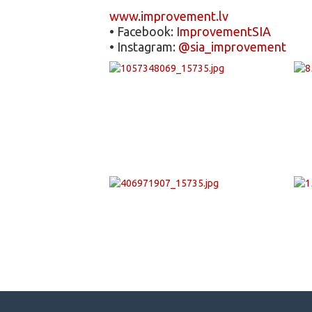
www.improvement.lv
• Facebook:
ImprovementSIA
• Instagram:
@sia_improvement