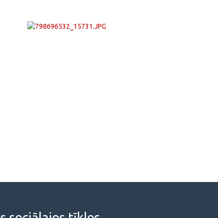
sociālajos tīklos