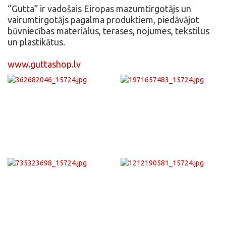
“Gutta” ir vadošais Eiropas mazumtirgotājs un
vairumtirgotājs pagalma produktiem, piedāvājot
būvniecības materiālus, terases, nojumes, tekstilus
un plastikātus.
www.guttashop.lv