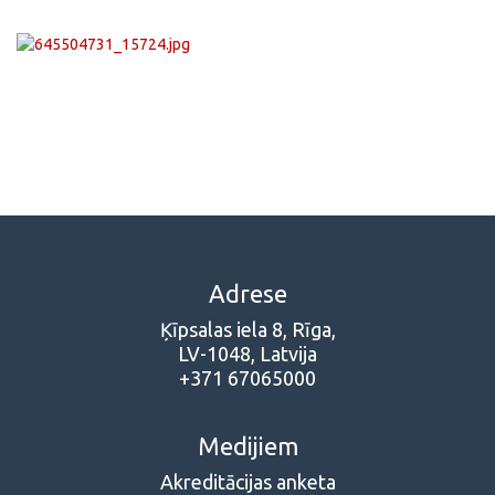
Adrese
Ķīpsalas iela 8, Rīga,
LV-1048, Latvija
+371 67065000
Medijiem
Akreditācijas anketa