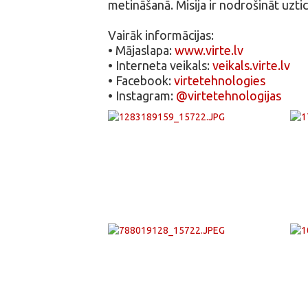
metināšanā. Misija ir nodrošināt uztic
Vairāk informācijas:
• Mājaslapa:
www.virte.lv
• Interneta veikals:
veikals.virte.lv
• Facebook:
virtetehnologies
• Instagram:
@virtetehnologijas