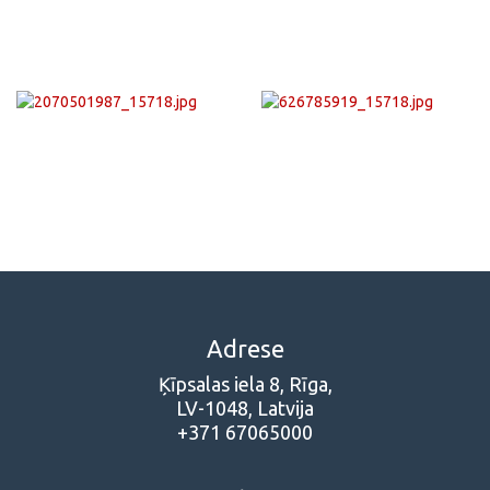
Adrese
Ķīpsalas iela 8, Rīga,
LV-1048, Latvija
+371 67065000