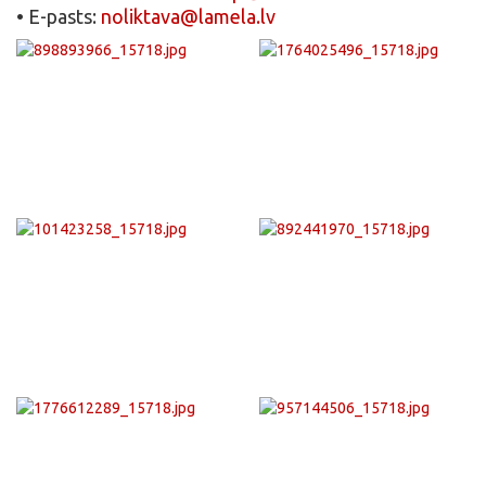
• E-pasts:
noliktava@lamela.lv