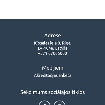
Adrese
Ķīpsalas iela 8, Rīga,
LV-1048, Latvija
+371 67065000
Medijiem
Akreditācijas anketa
Seko mums sociālajos tīklos