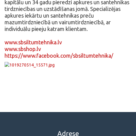
kapitālu un 34 gadu pieredzi apkures un santehnikas
tirdzniecības un uzstādīšanas jomā. Specializējas
apkures iekārtu un santehnikas preču
mazumtirdzniecībā un vairumtirdzniecībā, ar
individuālu pieeju katram klientam.
www.sbsiltumtehnika.lv
www.sbshop.lv
https://www.facebook.com/sbsiltumtehnika/
Adrese