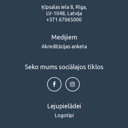
Ķīpsalas iela 8, Rīga,
LV-1048, Latvija
+371 67065000
Medijiem
Akreditācijas anketa
Seko mums sociālajos tīklos
Lejupielādei
Logotipi