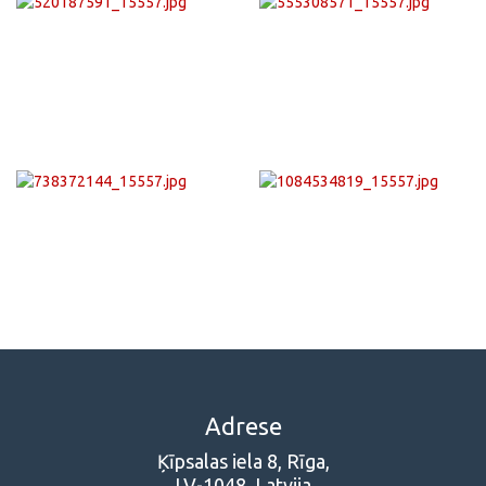
Adrese
Ķīpsalas iela 8, Rīga,
LV-1048, Latvija