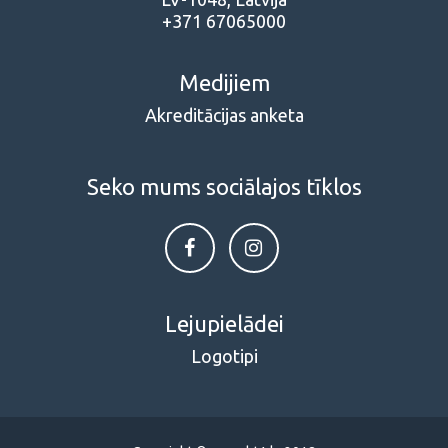
+371 67065000
Medijiem
Akreditācijas anketa
Seko mums sociālajos tīklos
Lejupielādei
Logotipi