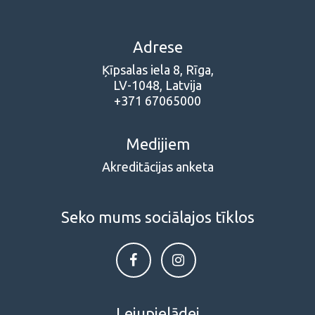
Adrese
Ķīpsalas iela 8, Rīga,
LV-1048, Latvija
+371 67065000
Medijiem
Akreditācijas anketa
Seko mums sociālajos tīklos
Lejupielādei