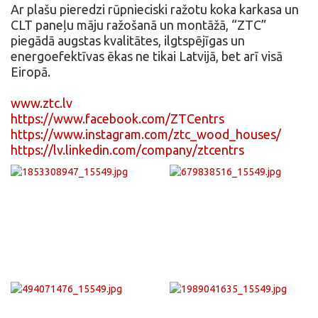
Ar plašu pieredzi rūpnieciski ražotu koka karkasa un
CLT paneļu māju ražošanā un montāžā, “ZTC”
piegādā augstas kvalitātes, ilgtspējīgas un
energoefektīvas ēkas ne tikai Latvijā, bet arī visā
Eiropā.
www.ztc.lv
https://www.facebook.com/ZTCentrs
https://www.instagram.com/ztc_wood_houses/
https://lv.linkedin.com/company/ztcentrs