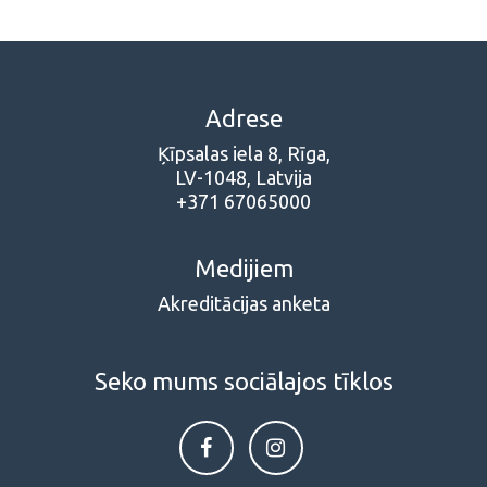
Adrese
Ķīpsalas iela 8, Rīga,
LV-1048, Latvija
+371 67065000
Medijiem
Akreditācijas anketa
Seko mums sociālajos tīklos