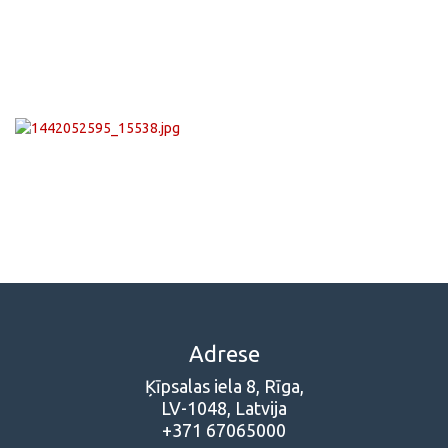
Adrese
Ķīpsalas iela 8, Rīga,
LV-1048, Latvija
+371 67065000