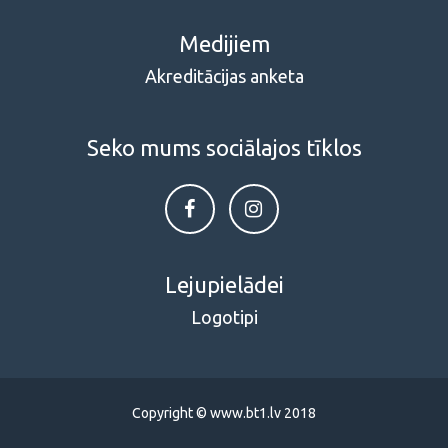
Medijiem
Akreditācijas anketa
Seko mums sociālajos tīklos
Lejupielādei
Logotipi
Copyright © www.bt1.lv 2018