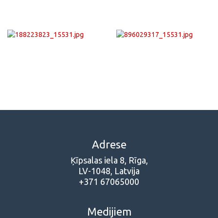
Adrese
Ķīpsalas iela 8, Rīga,
LV-1048, Latvija
+371 67065000
Medijiem