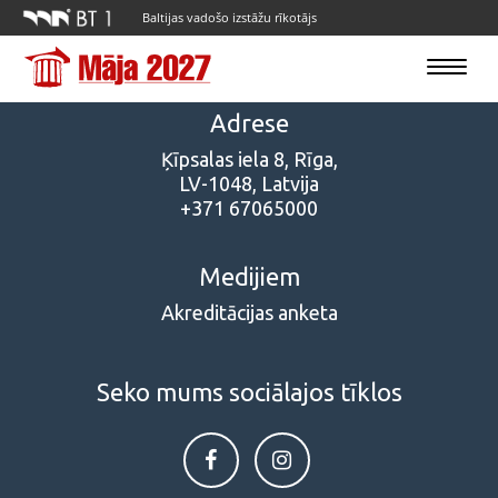
Baltijas vadošo izstāžu rīkotājs
Toggle
navigatio
Adrese
Ķīpsalas iela 8, Rīga,
LV-1048, Latvija
+371 67065000
Medijiem
Akreditācijas anketa
Seko mums sociālajos tīklos