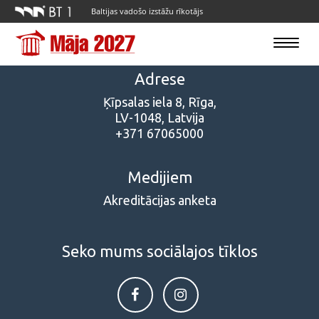
Baltijas vadošo izstāžu rīkotājs
Toggle
navigatio
Adrese
Ķīpsalas iela 8, Rīga,
LV-1048, Latvija
+371 67065000
Medijiem
Akreditācijas anketa
Seko mums sociālajos tīklos