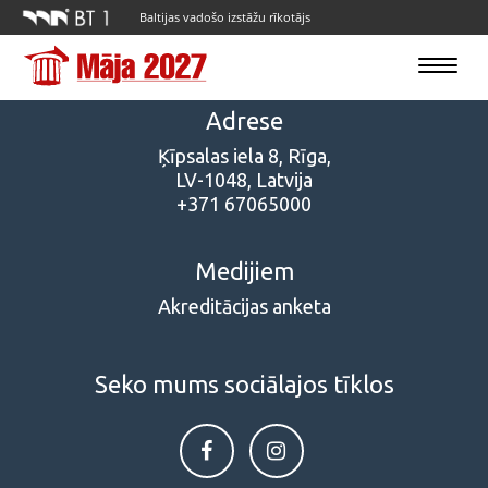
Baltijas vadošo izstāžu rīkotājs
Toggle
navigatio
Adrese
Ķīpsalas iela 8, Rīga,
LV-1048, Latvija
+371 67065000
Medijiem
Akreditācijas anketa
Seko mums sociālajos tīklos