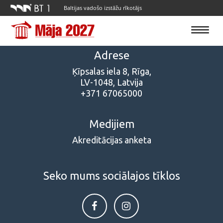
Baltijas vadošo izstāžu rīkotājs
Toggle
navigatio
Adrese
Ķīpsalas iela 8, Rīga,
LV-1048, Latvija
+371 67065000
Medijiem
Akreditācijas anketa
Seko mums sociālajos tīklos