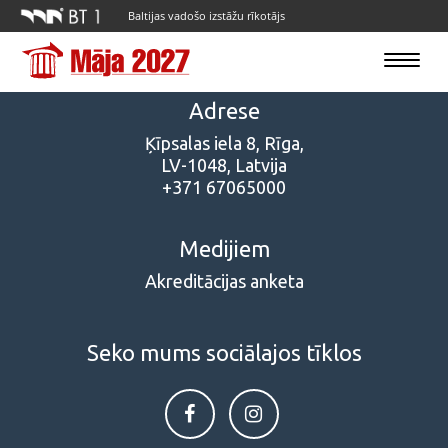
Baltijas vadošo izstāžu rīkotājs
Toggle
navigatio
Adrese
Ķīpsalas iela 8, Rīga,
LV-1048, Latvija
+371 67065000
Medijiem
Akreditācijas anketa
Seko mums sociālajos tīklos