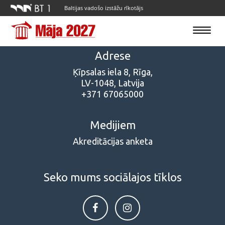
Baltijas vadošo izstāžu rīkotājs
Toggle
navigatio
Adrese
Ķīpsalas iela 8, Rīga,
LV-1048, Latvija
+371 67065000
Medijiem
Akreditācijas anketa
Seko mums sociālajos tīklos