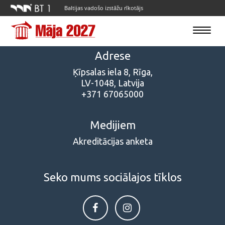
Baltijas vadošo izstāžu rīkotājs
Toggle
navigatio
Adrese
Ķīpsalas iela 8, Rīga,
LV-1048, Latvija
+371 67065000
Medijiem
Akreditācijas anketa
Seko mums sociālajos tīklos