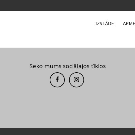
IZSTĀDE
APME
Seko mums sociālajos tīklos