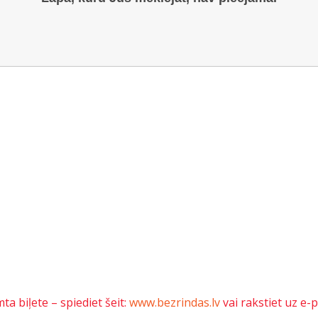
a biļete – spiediet šeit:
www.bezrindas.lv
vai rakstiet uz e-