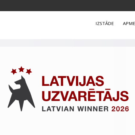
IZSTĀDE
APME