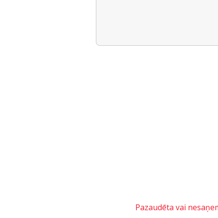
Pazaudēta vai nesaņemt