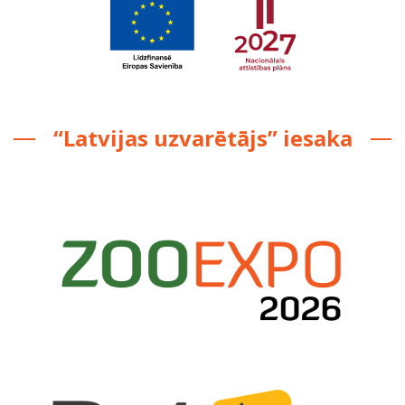
“Latvijas uzvarētājs” iesaka