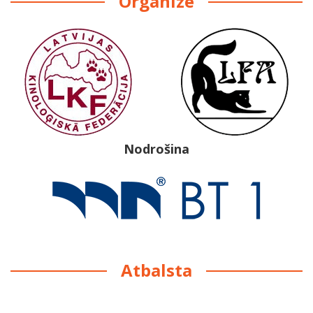
Organizē
Nodrošina
Atbalsta