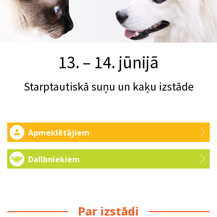
13. – 14. jūnijā
Starptautiskā suņu un kaķu izstāde
Apmeklētājiem
Dalībniekiem
Par izstādi