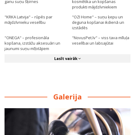
ganu suņu šķirnes
kosmētika un kopšanas
produkti mājdzīvniekiem
"KRKA Latvija" – rūpēs par
"OZI Home" – suņu ķepu un
mājdzīvnieku veselību
deguna kopšanai ikdienā un
izstādēs
"ONEGA" – profesionāla
"NovusPet.lv" – viss tava mīluļa
kopšana, izstāžu aksesuāri un
veselībai un labsajūtai
jaunumi suņu mīļotājiem
Lasīt vairāk
Galerija