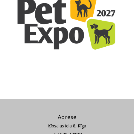
Adrese
Ķīpsalas iela 8, Rīga