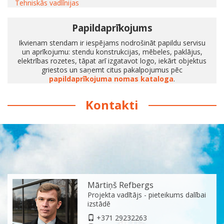
Tehniskās vadlīnijas
Papildaprīkojums
Ikvienam stendam ir iespējams nodrošināt papildu servisu
un aprīkojumu: stendu konstrukcijas, mēbeles, paklājus,
elektrības rozetes, tāpat arī izgatavot logo, iekārt objektus
griestos un saņemt citus pakalpojumus pēc
papildaprīkojuma nomas kataloga
.
Kontakti
Mārtiņš Refbergs
Projekta vadītājs - pieteikums dalībai
izstādē
+371 29232263