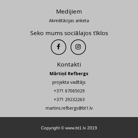
Medijiem
Akreditācijas anketa
Seko mums sociālajos tīklos
Kontakti
Mārtiņš Refbergs
projekta vadītājs
+371 67065029
+371 29232263
martins.refbergs@bt1.lv
Copyright ©
www.bt1.lv
2019