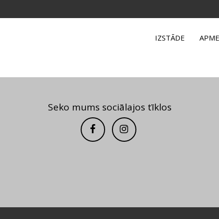
IZSTĀDE
APME
Seko mums sociālajos tīklos