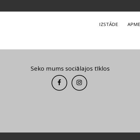
IZSTĀDE
APME
Seko mums sociālajos tīklos