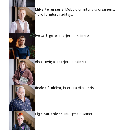
Miks Pētersons
, Mēbeļu un interjera dizaineris,
Nord furniture radītājs.
Iveta Bigele
, interjera dizainere
Vīva Ieviņa
, interjera dizainere
Arvīds Plokšta
, interjera dizaineris
Līga Kausniece
, interjera dizainere