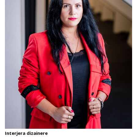
Interjera dizainere