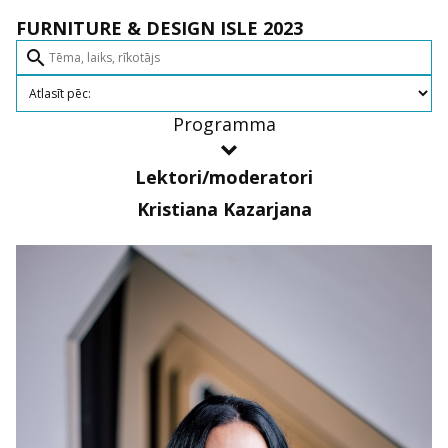
FURNITURE & DESIGN ISLE 2023
search
Programma
Lektori/moderatori
Kristiana Kazarjana