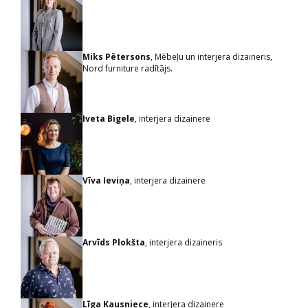
Miks Pētersons
, Mēbeļu un interjera dizaineris,
Nord furniture radītājs.
Iveta Bigele
, interjera dizainere
Vīva Ieviņa
, interjera dizainere
Arvīds Plokšta
, interjera dizaineris
Līga Kausniece
, interjera dizainere