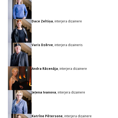
Dace Zeltiņa
, interjera dizainere
Varis Dzērve
, interjera dizaineris
Andra Rācenāja
, interjera dizainere
Jeļena Ivanova
, interjera dizainere
Katrīne Pētersone
, interjera dizainere